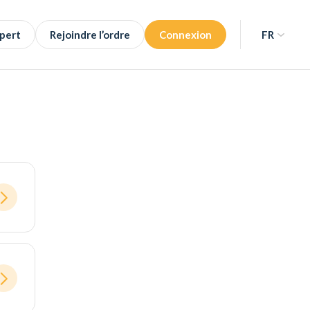
pert
Rejoindre l’ordre
Connexion
FR
NL
FR