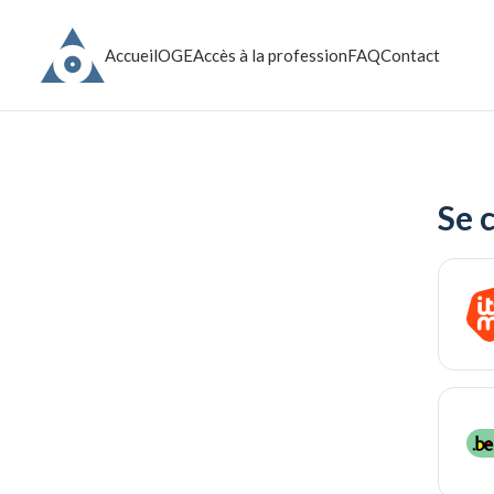
Accueil
OGE
Accès à la profession
FAQ
Contact
Se 