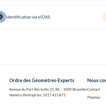
Identification via eIDAS
Ordre des Géomètres-Experts
Nous co
Avenue du Port 86c boîte 21, BE – 1000 Bruxelles
Contact
Numéro d'entreprise: 1017.415.875
Plaintes