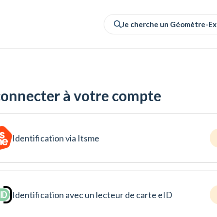
Je cherche un Géomètre-Ex
connecter à votre compte
Identification via Itsme
Identification avec un lecteur de carte eID